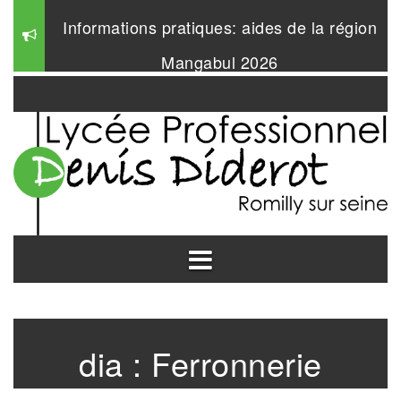
Aller
Informations pratiques: aides de la région
au
contenu
Mangabul 2026
DUODAY 2025
dia :
Ferronnerie