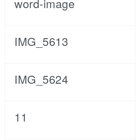
word-image
IMG_5613
IMG_5624
11