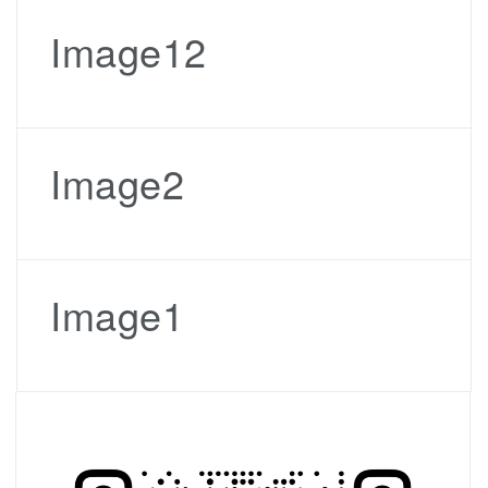
Image12
Image2
Image1