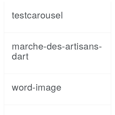
testcarousel
marche-des-artisans-
dart
word-image