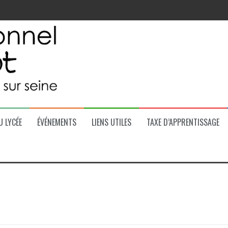
 la région
U LYCÉE
ÉVÉNEMENTS
LIENS UTILES
TAXE D’APPRENTISSAGE