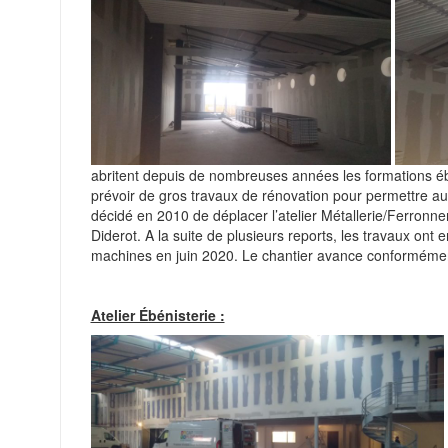
abritent depuis de nombreuses années les formations ébé
prévoir de gros travaux de rénovation pour permettre aux
décidé en 2010 de déplacer l’atelier Métallerie/Ferronneri
Diderot. A la suite de plusieurs reports, les travaux 
machines en juin 2020. Le chantier avance conformémen
Atelier Ébénisterie :