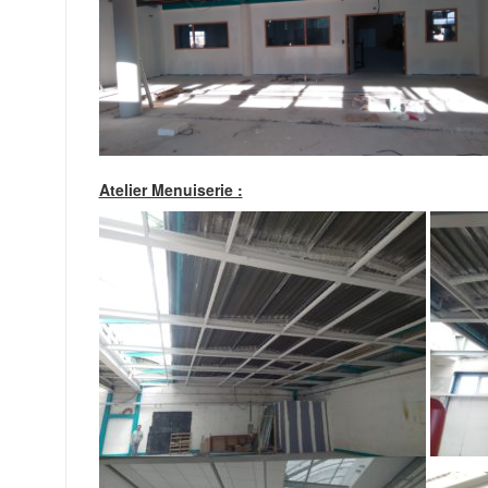
Atelier Menuiserie :