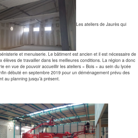
Les ateliers de Jaurès qui
nisterie et menuiserie. Le bâtiment est ancien et il est nécessaire de
 élèves de travailler dans les meilleures conditions. La région a donc
e en vue de pouvoir accueillir les ateliers « Bois » au sein du lycée
ont enfin débuté en septembre 2019 pour un déménagement prévu des
t au planning jusqu’à présent.