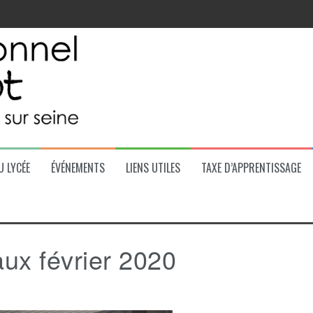
 la région
U LYCÉE
ÉVÉNEMENTS
LIENS UTILES
TAXE D’APPRENTISSAGE
ux février 2020