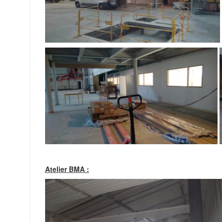
Atelier BMA :