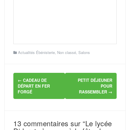
Actualités Ébénisterie
,
Non classé
,
Salons
Navigation
←
CADEAU DE
PETIT DÉJEUNER
d'article
DÉPART EN FER
POUR
FORGÉ
RASSEMBLER
→
13 commentaires sur “Le lycée