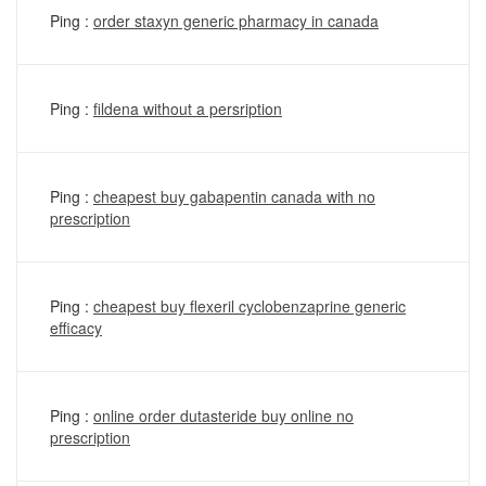
Ping :
order staxyn generic pharmacy in canada
Ping :
fildena without a persription
Ping :
cheapest buy gabapentin canada with no
prescription
Ping :
cheapest buy flexeril cyclobenzaprine generic
efficacy
Ping :
online order dutasteride buy online no
prescription