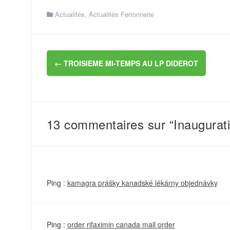
Actualités
,
Actualités Ferronnerie
Navigation
←
TROISIEME MI-TEMPS AU LP DIDEROT
d'article
13 commentaires sur “Inaugurati
Ping :
kamagra prášky kanadské lékárny objednávky
Ping :
order rifaximin canada mail order