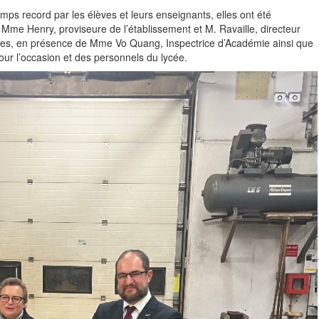
ps record par les élèves et leurs enseignants, elles ont été
me Henry, proviseure de l’établissement et M. Ravaille, directeur
ques, en présence de Mme Vo Quang, Inspectrice d’Académie ainsi que
ur l’occasion et des personnels du lycée.