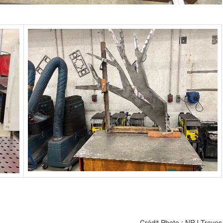
Crédit Photo : NRJ Troyes