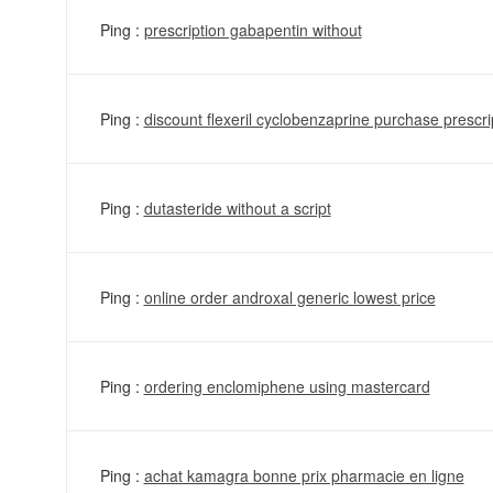
Ping :
prescription gabapentin without
Ping :
discount flexeril cyclobenzaprine purchase prescri
Ping :
dutasteride without a script
Ping :
online order androxal generic lowest price
Ping :
ordering enclomiphene using mastercard
Ping :
achat kamagra bonne prix pharmacie en ligne