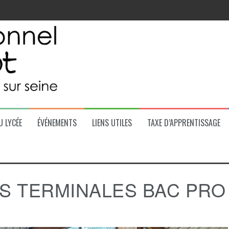
 la région
U LYCÉE
ÉVÉNEMENTS
LIENS UTILES
TAXE D’APPRENTISSAGE
ES TERMINALES BAC PRO