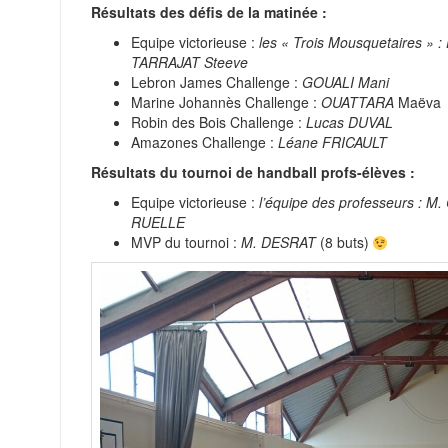
Résultats des défis de la matinée :
Equipe victorieuse :
les « Trois Mousquetaires 
TARRAJAT Steeve
Lebron James Challenge :
GOUALI Mani
Marine Johannès Challenge :
OUATTARA
Maëva
Robin des Bois Challenge :
Lucas DUVAL
Amazones Challenge :
Léane FRICAULT
Résultats du tournoi de handball profs-élèves :
Equipe victorieuse :
l’équipe des professeurs :
RUELLE
MVP du tournoi :
M. DESRAT
(8 buts)