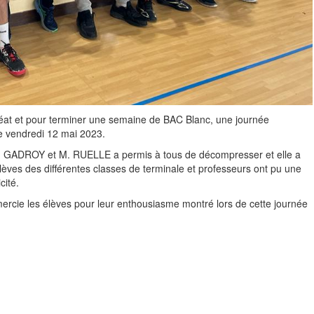
éat et pour terminer une semaine de BAC Blanc, une journée
le vendredi 12 mai 2023.
. GADROY et M. RUELLE a permis à tous de décompresser et elle a
Elèves des différentes classes de terminale et professeurs ont pu une
cité.
ercie les élèves pour leur enthousiasme montré lors de cette journée