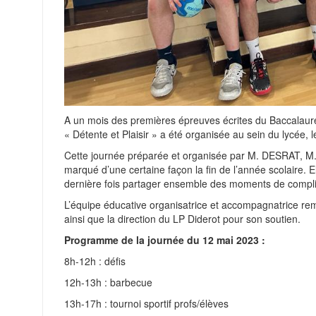
A un mois des premières épreuves écrites du Baccalaur
« Détente et Plaisir » a été organisée au sein du lycée, 
Cette journée préparée et organisée par M. DESRAT, M
marqué d’une certaine façon la fin de l’année scolaire. 
dernière fois partager ensemble des moments de compli
L’équipe éducative organisatrice et accompagnatrice rem
ainsi que la direction du LP Diderot pour son soutien.
Programme de la journée du 12 mai 2023 :
8h-12h : défis
12h-13h : barbecue
13h-17h : tournoi sportif profs/élèves