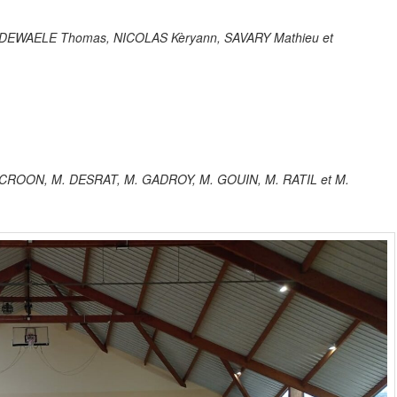
» : DEWAELE Thomas, NICOLAS Kèryann, SAVARY Mathieu et
 M. CROON, M. DESRAT, M. GADROY, M. GOUIN, M. RATIL et M.