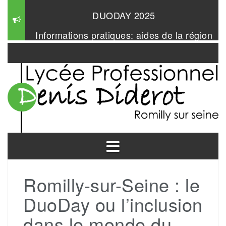
Aller
DUODAY 2025
au
contenu
Informations pratiques: aides de la région
Mangabul 2026
Romilly-sur-Seine : le
DuoDay ou l’inclusion
dans le monde du