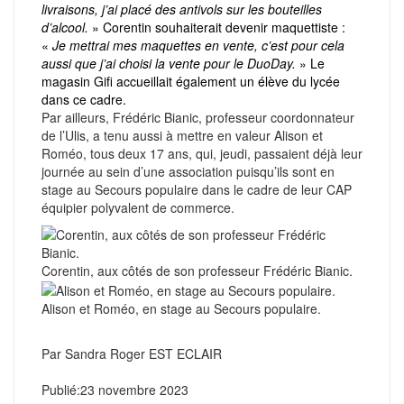
livraisons, j’ai placé des antivols sur les bouteilles
d’alcool.
» Corentin souhaiterait devenir maquettiste :
«
Je mettrai mes maquettes en vente, c’est pour cela
aussi que j’ai choisi la vente pour le DuoDay.
» Le
magasin Gifi accueillait également un élève du lycée
dans ce cadre.
Par ailleurs, Frédéric Bianic, professeur coordonnateur
de l’Ulis, a tenu aussi à mettre en valeur Alison et
Roméo, tous deux 17 ans, qui, jeudi, passaient déjà leur
journée au sein d’une association puisqu’ils sont en
stage au Secours populaire dans le cadre de leur CAP
équipier polyvalent de commerce.
Corentin, aux côtés de son professeur Frédéric Bianic.
Alison et Roméo, en stage au Secours populaire.
Par Sandra Roger EST ECLAIR
Publié:
23 novembre 2023