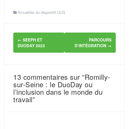
Actualités du dispositif ULIS
Navigation
←
SEEPH ET
PARCOURS
d'article
DUODAY 2023
D’INTÉGRATION
→
13 commentaires sur “Romilly-
sur-Seine : le DuoDay ou
l’inclusion dans le monde du
travail”