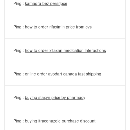
Ping :
kamagra bez persripce
Ping :
how to order rifaximin price from cvs
Ping :
how to order xifaxan medication interactions
Ping :
online order avodart canada fast shipping
Ping :
buying staxyn price by pharmacy
Ping :
buying itraconazole purchase discount