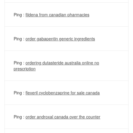
Ping :
fildena from canadian pharmacies
Ping :
order gabapentin generic ingredients
Ping :
ordering dutasteride australia online no
prescription
Ping :
flexeril cyclobenzaprine for sale canada
Ping :
order androxal canada over the counter