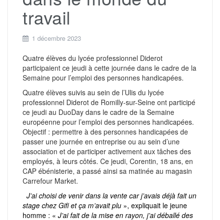
travail
1 décembre 2023
Quatre élèves du lycée professionnel Diderot
participaient ce jeudi à cette journée dans le cadre de la
Semaine pour l’emploi des personnes handicapées.
Q
uatre élèves suivis au sein de l’Ulis du lycée
professionnel Diderot de Romilly-sur-Seine ont participé
ce jeudi au DuoDay dans le cadre de la Semaine
européenne pour l’emploi des personnes handicapées.
Objectif : permettre à des personnes handicapées de
passer une journée en entreprise ou au sein d’une
association et de participer activement aux tâches des
employés, à leurs côtés. Ce jeudi, Corentin, 18 ans, en
CAP ébénisterie, a passé ainsi sa matinée au magasin
Carrefour Market.
J’ai choisi de venir dans la vente car j’avais déjà fait un
stage chez Gifi et ça m’avait plu
», expliquait le jeune
homme : «
J’ai fait de la mise en rayon, j’ai déballé des