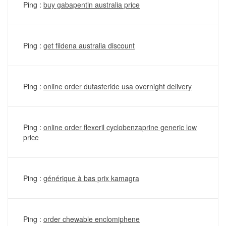
Ping :
buy gabapentin australia price
Ping :
get fildena australia discount
Ping :
online order dutasteride usa overnight delivery
Ping :
online order flexeril cyclobenzaprine generic low
price
Ping :
générique à bas prix kamagra
Ping :
order chewable enclomiphene