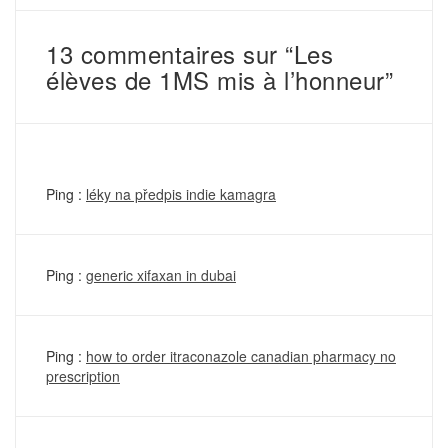
13 commentaires sur “Les
élèves de 1MS mis à l’honneur”
Ping :
léky na předpis indie kamagra
Ping :
generic xifaxan in dubai
Ping :
how to order itraconazole canadian pharmacy no
prescription