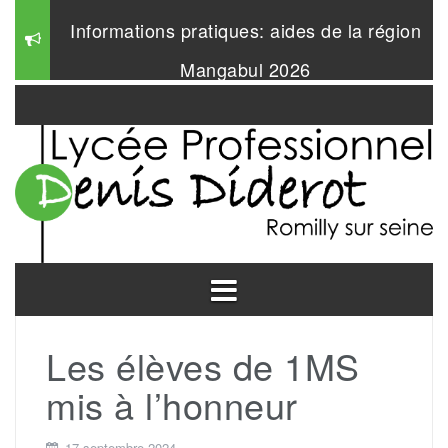
Aller
Informations pratiques: aides de la région
au
contenu
Mangabul 2026
DUODAY 2025
Les élèves de 1MS
mis à l’honneur
17 septembre 2024