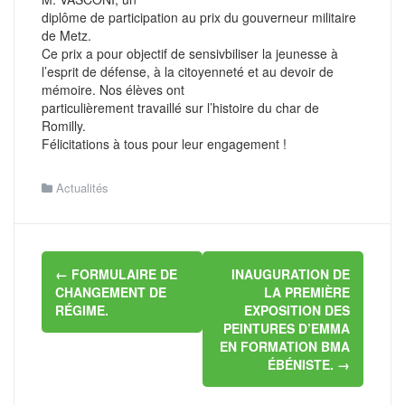
diplôme de participation au prix du gouverneur militaire
de Metz.
Ce prix a pour objectif de sensivbiliser la jeunesse à
l’esprit de défense, à la citoyenneté et au devoir de
mémoire. Nos élèves ont
particulièrement travaillé sur l’histoire du char de
Romilly.
Félicitations à tous pour leur engagement !
Actualités
Navigation
←
FORMULAIRE DE
INAUGURATION DE
d'article
CHANGEMENT DE
LA PREMIÈRE
RÉGIME.
EXPOSITION DES
PEINTURES D’EMMA
EN FORMATION BMA
ÉBÉNISTE.
→