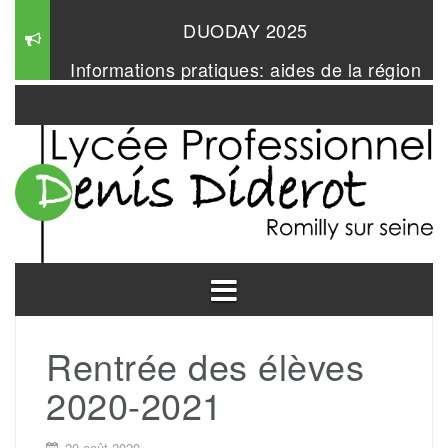
Aller
DUODAY 2025
au
contenu
Informations pratiques: aides de la région
Mangabul 2026
Rentrée des élèves
2020-2021
20 août 2020