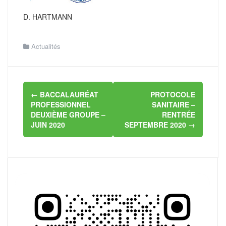
D. HARTMANN
Actualités
Navigation
←
BACCALAURÉAT
PROTOCOLE
d'article
PROFESSIONNEL
SANITAIRE –
DEUXIÈME GROUPE –
RENTRÉE
JUIN 2020
SEPTEMBRE 2020
→