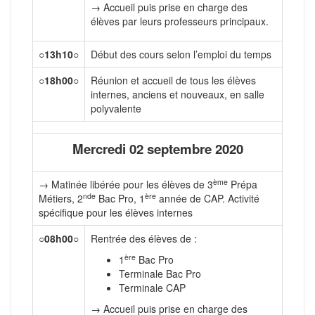
→ Accueil puis prise en charge des
élèves par leurs professeurs principaux.
○
13h10
○
Début des cours selon l’emploi du temps
○
18h00
○
Réunion et accueil de tous les élèves
internes, anciens et nouveaux, en salle
polyvalente
Mercredi 02 septembre 2020
ème
→ Matinée libérée pour les élèves de 3
Prépa
nde
ère
Métiers, 2
Bac Pro, 1
année de CAP. Activité
spécifique pour les élèves internes
○
08h00
○
Rentrée des élèves de :
ère
1
Bac Pro
Terminale Bac Pro
Terminale CAP
→ Accueil puis prise en charge des