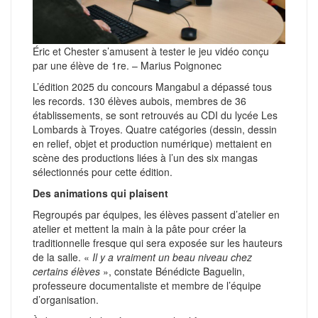
Éric et Chester s’amusent à tester le jeu vidéo conçu
par une élève de 1re. – Marius Poignonec
L’édition 2025 du concours Mangabul a dépassé tous
les records. 130 élèves aubois, membres de 36
établissements, se sont retrouvés au CDI du lycée Les
Lombards à Troyes. Quatre catégories (dessin, dessin
en relief, objet et production numérique) mettaient en
scène des productions liées à l’un des six mangas
sélectionnés pour cette édition.
Des animations qui plaisent
Regroupés par équipes, les élèves passent d’atelier en
atelier et mettent la main à la pâte pour créer la
traditionnelle fresque qui sera exposée sur les hauteurs
de la salle. «
Il y a vraiment un beau niveau chez
certains élèves
», constate Bénédicte Baguelin,
professeure documentaliste et membre de l’équipe
d’organisation.