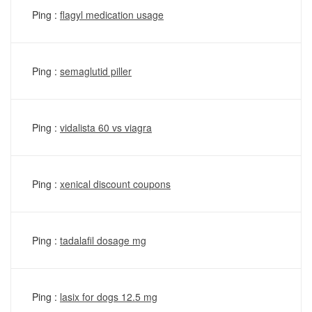
Ping :
flagyl medication usage
Ping :
semaglutid piller
Ping :
vidalista 60 vs viagra
Ping :
xenical discount coupons
Ping :
tadalafil dosage mg
Ping :
lasix for dogs 12.5 mg