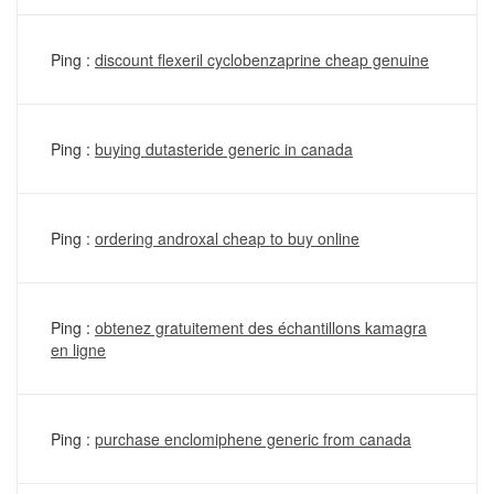
Ping :
discount flexeril cyclobenzaprine cheap genuine
Ping :
buying dutasteride generic in canada
Ping :
ordering androxal cheap to buy online
Ping :
obtenez gratuitement des échantillons kamagra
en ligne
Ping :
purchase enclomiphene generic from canada