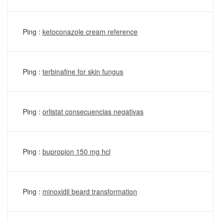
Ping :
ketoconazole cream reference
Ping :
terbinafine for skin fungus
Ping :
orlistat consecuencias negativas
Ping :
bupropion 150 mg hcl
Ping :
minoxidil beard transformation