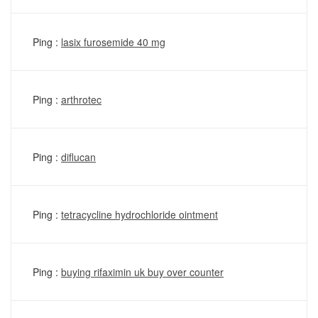
Ping :
lasix furosemide 40 mg
Ping :
arthrotec
Ping :
diflucan
Ping :
tetracycline hydrochloride ointment
Ping :
buying rifaximin uk buy over counter