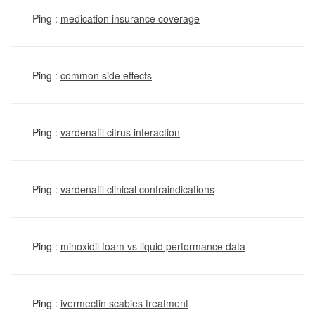
Ping :
medication insurance coverage
Ping :
common side effects
Ping :
vardenafil citrus interaction
Ping :
vardenafil clinical contraindications
Ping :
minoxidil foam vs liquid performance data
Ping :
ivermectin scabies treatment