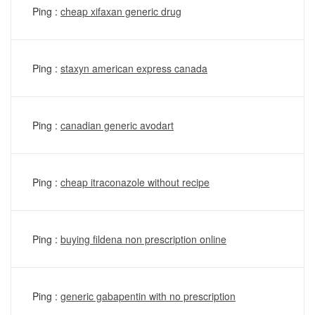
Ping :
cheap xifaxan generic drug
Ping :
staxyn american express canada
Ping :
canadian generic avodart
Ping :
cheap itraconazole without recipe
Ping :
buying fildena non prescription online
Ping :
generic gabapentin with no prescription