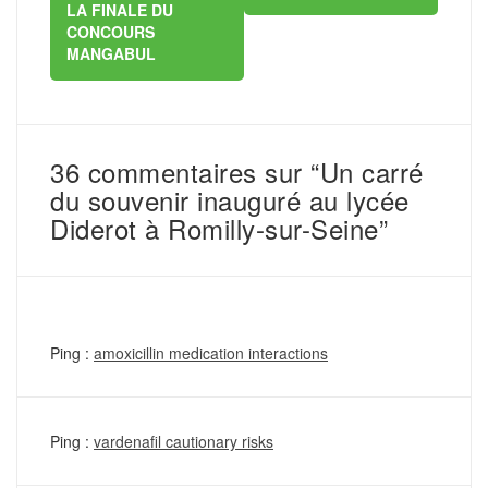
LA FINALE DU
CONCOURS
MANGABUL
36 commentaires sur “Un carré
du souvenir inauguré au lycée
Diderot à Romilly-sur-Seine”
Ping :
amoxicillin medication interactions
Ping :
vardenafil cautionary risks