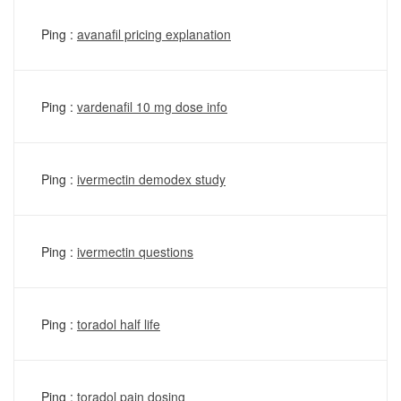
Ping :
avanafil pricing explanation
Ping :
vardenafil 10 mg dose info
Ping :
ivermectin demodex study
Ping :
ivermectin questions
Ping :
toradol half life
Ping :
toradol pain dosing