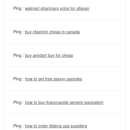
Ping :
walmart pharmacy price for xifaxan
Ping :
buy rifaximin cheap in canada
Ping :
buy avodart buy for cheap
Ping :
how to get free staxyn samples
Ping :
how to buy itraconazole generic equivalent
Ping :
how to order fildena usa suppliers