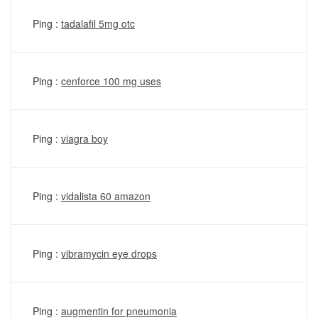
Ping :
tadalafil 5mg otc
Ping :
cenforce 100 mg uses
Ping :
viagra boy
Ping :
vidalista 60 amazon
Ping :
vibramycin eye drops
Ping :
augmentin for pneumonia