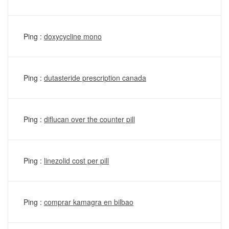
Ping :
doxycycline mono
Ping :
dutasteride prescription canada
Ping :
diflucan over the counter pill
Ping :
linezolid cost per pill
Ping :
comprar kamagra en bilbao