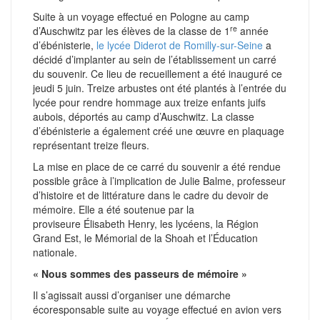
Suite à un voyage effectué en Pologne au camp
re
d’Auschwitz par les élèves de la classe de 1
année
d’ébénisterie,
le lycée Diderot de Romilly-sur-Seine
a
décidé d’implanter au sein de l’établissement un carré
du souvenir. Ce lieu de recueillement a été inauguré ce
jeudi 5 juin. Treize arbustes ont été plantés à l’entrée du
lycée pour rendre hommage aux treize enfants juifs
aubois, déportés au camp d’Auschwitz. La classe
d’ébénisterie a également créé une œuvre en plaquage
représentant treize fleurs.
La mise en place de ce carré du souvenir a été rendue
possible grâce à l’implication de Julie Balme, professeur
d’histoire et de littérature dans le cadre du devoir de
mémoire. Elle a été soutenue par la
proviseure Élisabeth Henry, les lycéens, la Région
Grand Est, le Mémorial de la Shoah et l’Éducation
nationale.
« Nous sommes des passeurs de mémoire »
Il s’agissait aussi d’organiser une démarche
écoresponsable suite au voyage effectué en avion vers