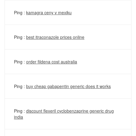
Ping :
kamagra ceny v mexiku
Ping :
best itraconazole prices online
Ping :
order fildena cost australia
Ping :
buy cheap gabapentin generic does it works
Ping :
discount flexeril cyclobenzaprine generic drug
india