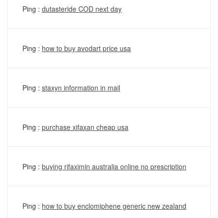
Ping :
dutasteride COD next day
Ping :
how to buy avodart price usa
Ping :
staxyn information in mail
Ping :
purchase xifaxan cheap usa
Ping :
buying rifaximin australia online no prescription
Ping :
how to buy enclomiphene generic new zealand