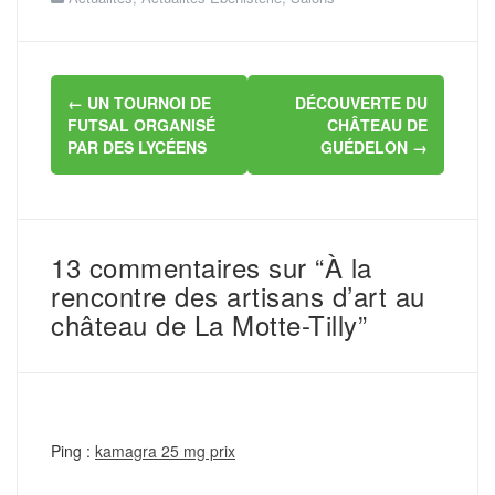
Navigation
←
UN TOURNOI DE
DÉCOUVERTE DU
d'article
FUTSAL ORGANISÉ
CHÂTEAU DE
PAR DES LYCÉENS
GUÉDELON
→
13 commentaires sur “À la
rencontre des artisans d’art au
château de La Motte-Tilly”
Ping :
kamagra 25 mg prix