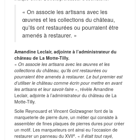
« On associe les artisans avec les
œuvres et les collections du château,
qu’ils ont restaurées ou pourraient être
amenés à restaurer. »
Amandine Leclair, adjointe à l’administrateur du
château de La Motte-Tilly.
«
On associe les artisans avec les œuvres et les
collections du château, qu’ils ont restaurées ou
pourraient être amenés à restaurer. Le but premier est
d’utiliser le château comme écrin pour mettre en avant
les artisans et leur savoir-faire
», révèle Amandine
Leclair, adjointe à l’administrateur du château de La
Motte-Tilly.
Solie Reynouard et Vincent Golzwagner font de la
marqueterie de pierre dure, un métier qui consiste à
assembler de fines plaques de pierres dures pour créer
un motif. Les marqueteurs ont ainsi eu l’occasion de
e
restaurer un panneau du XVII
. «
Il était tout rayé,